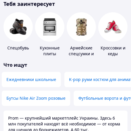
Тебя заинтересует
Спецобувь
Кухонные
Армейские
Кроссовки и
плиты
спецсумки и
кеды
рюкзаки
Что ищут
Ежедневники школьные
K-pop руми костюм для анима
Бутсы Nike Air Zoom розовые
Футбольные ворота и фу
Prom — крупнейший маркетплейс Украины. Здесь 6
млн покупателей находят всё необходимое — от корма
для щенков до бронежилетов. А 60 тыс.