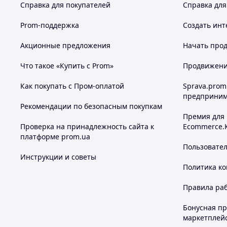
Справка для покупателей
Справка для
Prom-поддержка
Создать инт
Акционные предложения
Начать прод
Что такое «Купить с Prom»
Продвижение
Как покупать с Пром-оплатой
Sprava.prom
предприним
Рекомендации по безопасным покупкам
Премия для
Проверка на принадлежность сайта к
Ecommerce.
платформе prom.ua
Пользовате
Инструкции и советы
Политика к
Правила ра
Бонусная п
маркетплей