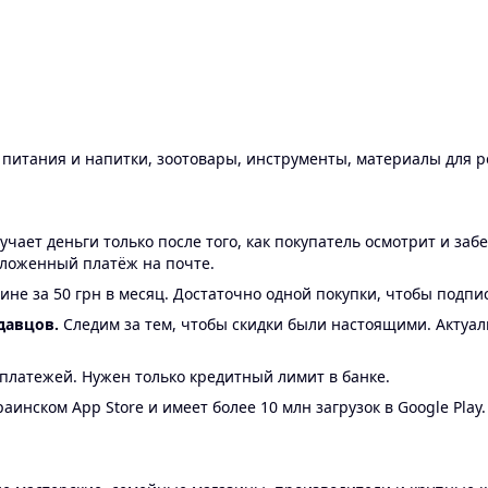
ы питания и напитки, зоотовары, инструменты, материалы для 
ает деньги только после того, как покупатель осмотрит и забе
аложенный платёж на почте.
ине за 50 грн в месяц. Достаточно одной покупки, чтобы подпи
давцов.
Следим за тем, чтобы скидки были настоящими. Актуа
24 платежей. Нужен только кредитный лимит в банке.
аинском App Store и имеет более 10 млн загрузок в Google Play.