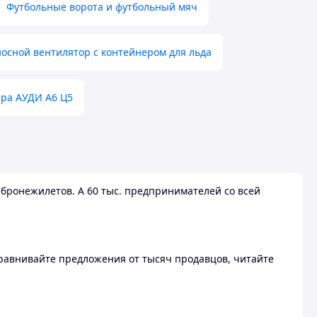
Футбольные ворота и футбольный мяч
осной вентилятор с контейнером для льда
ера АУДИ А6 Ц5
бронежилетов. А 60 тыс. предпринимателей со всей
 Сравнивайте предложения от тысяч продавцов, читайте