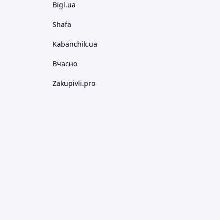
Bigl.ua
Shafa
Kabanchik.ua
Вчасно
Zakupivli.pro