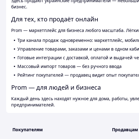
Здесь продают украинские предприниматели — небольшие
бизнес.
Для тех, кто продаёт онлайн
Prom — маркетплейс для бизнеса любого масштаба. Лёгкий
Три канала продаж одновременно: маркетплейс, мобил
Управление товарами, заказами и ценами в одном каб
Готовые интеграции с доставкой, оплатой и выдачей ч
Массовый импорт товаров — без ручного ввода
Рейтинг покупателей — продавец видит опыт покупате
Prom — для людей и бизнеса
Каждый день здесь находят нужное для дома, работы, ув
предпринимателей.
Покупателям
Продавцам