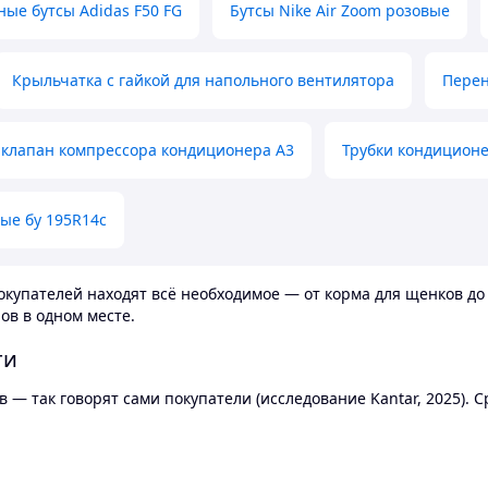
ные бутсы Adidas F50 FG
Бутсы Nike Air Zoom розовые
Крыльчатка с гайкой для напольного вентилятора
Перен
клапан компрессора кондиционера А3
Трубки кондицион
ые бу 195R14c
купателей находят всё необходимое — от корма для щенков до 
ов в одном месте.
ти
 — так говорят сами покупатели (исследование Kantar, 2025).