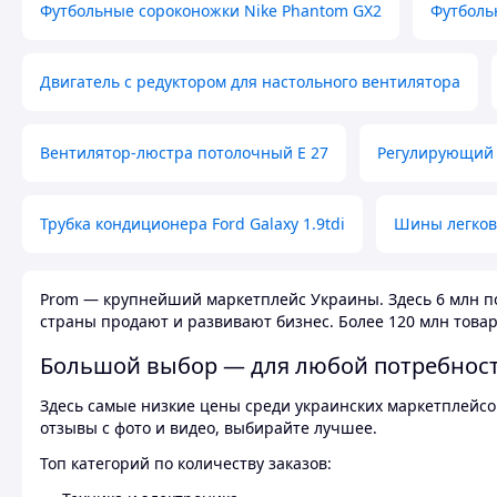
Футбольные сороконожки Nike Phantom GX2
Футболь
Двигатель с редуктором для настольного вентилятора
Вентилятор-люстра потолочный E 27
Регулирующий 
Трубка кондиционера Ford Galaxy 1.9tdi
Шины легков
Prom — крупнейший маркетплейс Украины. Здесь 6 млн по
страны продают и развивают бизнес. Более 120 млн товар
Большой выбор — для любой потребнос
Здесь самые низкие цены среди украинских маркетплейсов
отзывы с фото и видео, выбирайте лучшее.
Топ категорий по количеству заказов: