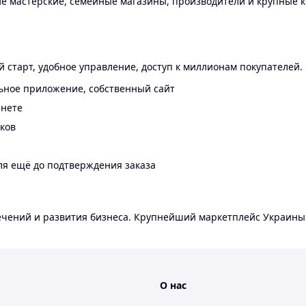
 мастерские, семейные магазины, производители и крупные к
 старт, удобное управление, доступ к миллионам покупателей.
ьное приложение, собственный сайт
инете
еков
ля ещё до подтверждения заказа
лечений и развития бизнеса. Крупнейший маркетплейс Украины
О нас