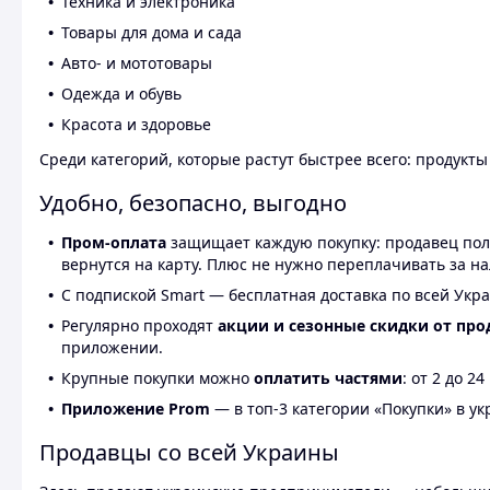
Техника и электроника
Товары для дома и сада
Авто- и мототовары
Одежда и обувь
Красота и здоровье
Среди категорий, которые растут быстрее всего: продукт
Удобно, безопасно, выгодно
Пром-оплата
защищает каждую покупку: продавец получ
вернутся на карту. Плюс не нужно переплачивать за н
С подпиской Smart — бесплатная доставка по всей Укра
Регулярно проходят
акции и сезонные скидки от про
приложении.
Крупные покупки можно
оплатить частями
: от 2 до 
Приложение Prom
— в топ-3 категории «Покупки» в укр
Продавцы со всей Украины