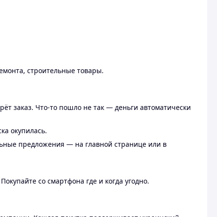
ремонта, строительные товары.
рёт заказ. Что-то пошло не так — деньги автоматически
ска окупилась.
льные предложения — на главной странице или в
 Покупайте со смартфона где и когда угодно.