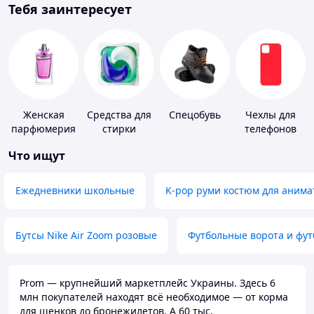
Тебя заинтересует
Женская
Средства для
Спецобувь
Чехлы для
парфюмерия
стирки
телефонов
Что ищут
Ежедневники школьные
K-pop руми костюм для анима
Бутсы Nike Air Zoom розовые
Футбольные ворота и фу
Prom — крупнейший маркетплейс Украины. Здесь 6
млн покупателей находят всё необходимое — от корма
для щенков до бронежилетов. А 60 тыс.