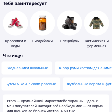
Тебя заинтересует
Кроссовки и
Биодобавки
Спецобувь
Тактическая и
кеды
форменная
одежда
Что ищут
Ежедневники школьные
K-pop руми костюм для анима
Бутсы Nike Air Zoom розовые
Футбольные ворота и фу
Prom — крупнейший маркетплейс Украины. Здесь 6
млн покупателей находят всё необходимое — от корма
для щенков до бронежилетов. А 60 тыс.