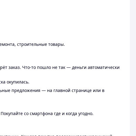
ремонта, строительные товары.
рёт заказ. Что-то пошло не так — деньги автоматически
ска окупилась.
льные предложения — на главной странице или в
 Покупайте со смартфона где и когда угодно.