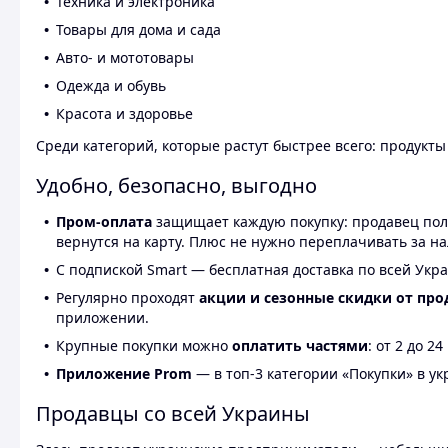
Техника и электроника
Товары для дома и сада
Авто- и мототовары
Одежда и обувь
Красота и здоровье
Среди категорий, которые растут быстрее всего: продукт
Удобно, безопасно, выгодно
Пром-оплата
защищает каждую покупку: продавец получ
вернутся на карту. Плюс не нужно переплачивать за н
С подпиской Smart — бесплатная доставка по всей Укра
Регулярно проходят
акции и сезонные скидки от про
приложении.
Крупные покупки можно
оплатить частями
: от 2 до 
Приложение Prom
— в топ-3 категории «Покупки» в укр
Продавцы со всей Украины