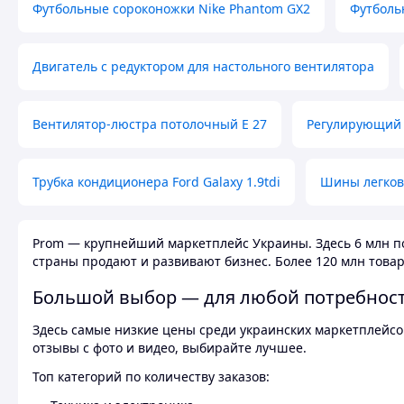
Футбольные сороконожки Nike Phantom GX2
Футболь
Двигатель с редуктором для настольного вентилятора
Вентилятор-люстра потолочный E 27
Регулирующий 
Трубка кондиционера Ford Galaxy 1.9tdi
Шины легков
Prom — крупнейший маркетплейс Украины. Здесь 6 млн по
страны продают и развивают бизнес. Более 120 млн товар
Большой выбор — для любой потребнос
Здесь самые низкие цены среди украинских маркетплейсов
отзывы с фото и видео, выбирайте лучшее.
Топ категорий по количеству заказов: