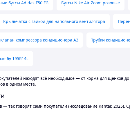
ные бутсы Adidas F50 FG
Бутсы Nike Air Zoom розовые
Крыльчатка с гайкой для напольного вентилятора
Перен
клапан компрессора кондиционера А3
Трубки кондицион
ые бу 195R14c
купателей находят всё необходимое — от корма для щенков до 
ов в одном месте.
ти
 — так говорят сами покупатели (исследование Kantar, 2025).