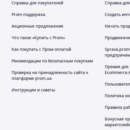
Справка для покупателей
Справка для
Prom-поддержка
Создать инт
Акционные предложения
Начать прод
Что такое «Купить с Prom»
Продвижение
Как покупать с Пром-оплатой
Sprava.prom
предприним
Рекомендации по безопасным покупкам
Премия для
Проверка на принадлежность сайта к
Ecommerce.
платформе prom.ua
Пользовате
Инструкции и советы
Политика к
Правила ра
Бонусная п
маркетплей