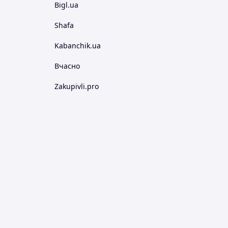
Bigl.ua
Shafa
Kabanchik.ua
Вчасно
Zakupivli.pro