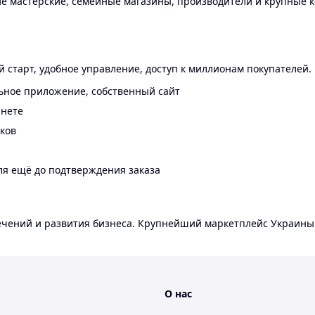
 мастерские, семейные магазины, производители и крупные к
 старт, удобное управление, доступ к миллионам покупателей.
ьное приложение, собственный сайт
инете
еков
ля ещё до подтверждения заказа
лечений и развития бизнеса. Крупнейший маркетплейс Украины
О нас