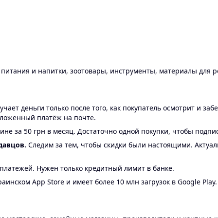
ы питания и напитки, зоотовары, инструменты, материалы для 
ает деньги только после того, как покупатель осмотрит и забе
аложенный платёж на почте.
ине за 50 грн в месяц. Достаточно одной покупки, чтобы подпи
давцов.
Следим за тем, чтобы скидки были настоящими. Актуа
24 платежей. Нужен только кредитный лимит в банке.
аинском App Store и имеет более 10 млн загрузок в Google Play.