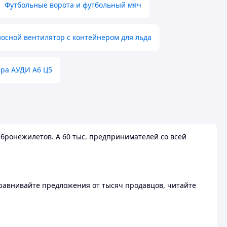
Футбольные ворота и футбольный мяч
осной вентилятор с контейнером для льда
ера АУДИ А6 Ц5
бронежилетов. А 60 тыс. предпринимателей со всей
 Сравнивайте предложения от тысяч продавцов, читайте