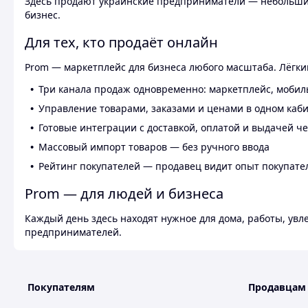
Здесь продают украинские предприниматели — небольшие
бизнес.
Для тех, кто продаёт онлайн
Prom — маркетплейс для бизнеса любого масштаба. Лёгкий
Три канала продаж одновременно: маркетплейс, мобил
Управление товарами, заказами и ценами в одном каб
Готовые интеграции с доставкой, оплатой и выдачей ч
Массовый импорт товаров — без ручного ввода
Рейтинг покупателей — продавец видит опыт покупате
Prom — для людей и бизнеса
Каждый день здесь находят нужное для дома, работы, ув
предпринимателей.
Покупателям
Продавцам