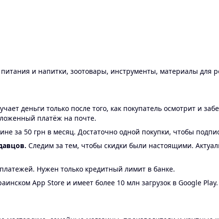
ы питания и напитки, зоотовары, инструменты, материалы для 
ает деньги только после того, как покупатель осмотрит и забе
аложенный платёж на почте.
ине за 50 грн в месяц. Достаточно одной покупки, чтобы подпи
давцов.
Следим за тем, чтобы скидки были настоящими. Актуа
24 платежей. Нужен только кредитный лимит в банке.
аинском App Store и имеет более 10 млн загрузок в Google Play.