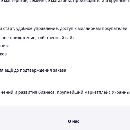
 мастерские, семейные магазины, производители и крупные к
 старт, удобное управление, доступ к миллионам покупателей.
ьное приложение, собственный сайт
инете
еков
ля ещё до подтверждения заказа
лечений и развития бизнеса. Крупнейший маркетплейс Украины
О нас