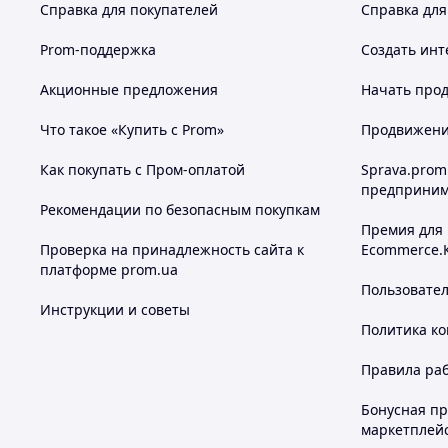
Справка для покупателей
Справка для
Prom-поддержка
Создать инт
Акционные предложения
Начать прод
Что такое «Купить с Prom»
Продвижение
Как покупать с Пром-оплатой
Sprava.prom
предприним
Рекомендации по безопасным покупкам
Премия для
Проверка на принадлежность сайта к
Ecommerce.
платформе prom.ua
Пользовате
Инструкции и советы
Политика к
Правила ра
Бонусная п
маркетплей