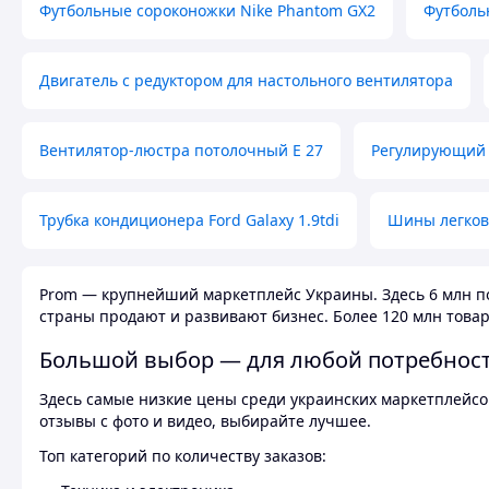
Футбольные сороконожки Nike Phantom GX2
Футболь
Двигатель с редуктором для настольного вентилятора
Вентилятор-люстра потолочный E 27
Регулирующий 
Трубка кондиционера Ford Galaxy 1.9tdi
Шины легков
Prom — крупнейший маркетплейс Украины. Здесь 6 млн по
страны продают и развивают бизнес. Более 120 млн товар
Большой выбор — для любой потребнос
Здесь самые низкие цены среди украинских маркетплейсов
отзывы с фото и видео, выбирайте лучшее.
Топ категорий по количеству заказов: