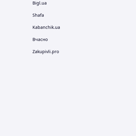
Bigl.ua
Shafa
Kabanchik.ua
Вчасно
Zakupivli.pro