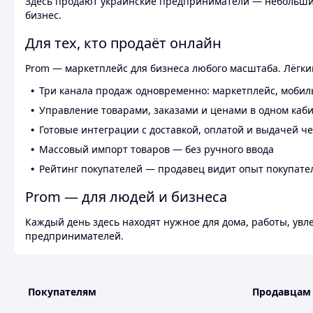
Здесь продают украинские предприниматели — небольшие
бизнес.
Для тех, кто продаёт онлайн
Prom — маркетплейс для бизнеса любого масштаба. Лёгкий
Три канала продаж одновременно: маркетплейс, мобил
Управление товарами, заказами и ценами в одном каб
Готовые интеграции с доставкой, оплатой и выдачей ч
Массовый импорт товаров — без ручного ввода
Рейтинг покупателей — продавец видит опыт покупате
Prom — для людей и бизнеса
Каждый день здесь находят нужное для дома, работы, ув
предпринимателей.
Покупателям
Продавцам