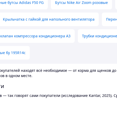
ные бутсы Adidas F50 FG
Бутсы Nike Air Zoom розовые
Крыльчатка с гайкой для напольного вентилятора
Перен
клапан компрессора кондиционера А3
Трубки кондицион
ые бу 195R14c
купателей находят всё необходимое — от корма для щенков до 
ов в одном месте.
ти
 — так говорят сами покупатели (исследование Kantar, 2025).