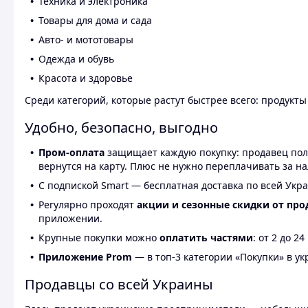
Техника и электроника
Товары для дома и сада
Авто- и мототовары
Одежда и обувь
Красота и здоровье
Среди категорий, которые растут быстрее всего: продукт
Удобно, безопасно, выгодно
Пром-оплата
защищает каждую покупку: продавец получ
вернутся на карту. Плюс не нужно переплачивать за н
С подпиской Smart — бесплатная доставка по всей Укра
Регулярно проходят
акции и сезонные скидки от про
приложении.
Крупные покупки можно
оплатить частями
: от 2 до 
Приложение Prom
— в топ-3 категории «Покупки» в укр
Продавцы со всей Украины