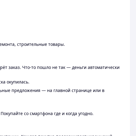
ремонта, строительные товары.
рёт заказ. Что-то пошло не так — деньги автоматически
ска окупилась.
льные предложения — на главной странице или в
 Покупайте со смартфона где и когда угодно.