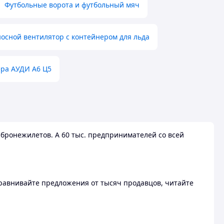
Футбольные ворота и футбольный мяч
осной вентилятор с контейнером для льда
ера АУДИ А6 Ц5
бронежилетов. А 60 тыс. предпринимателей со всей
 Сравнивайте предложения от тысяч продавцов, читайте