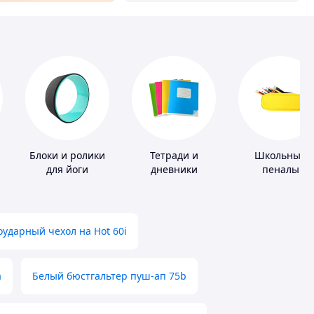
Блоки и ролики
Тетради и
Школьные
для йоги
дневники
пеналы
ударный чехол на Hot 60i
а
Белый бюстгальтер пуш-ап 75b