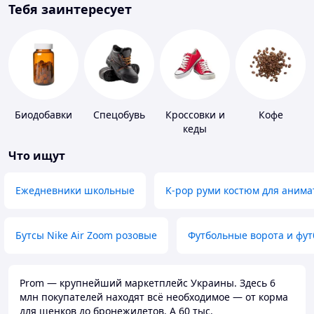
Тебя заинтересует
Биодобавки
Спецобувь
Кроссовки и
Кофе
кеды
Что ищут
Ежедневники школьные
K-pop руми костюм для анима
Бутсы Nike Air Zoom розовые
Футбольные ворота и фу
Prom — крупнейший маркетплейс Украины. Здесь 6
млн покупателей находят всё необходимое — от корма
для щенков до бронежилетов. А 60 тыс.