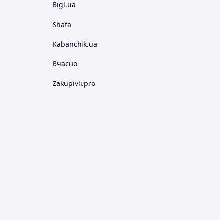
Bigl.ua
Shafa
Kabanchik.ua
Вчасно
Zakupivli.pro