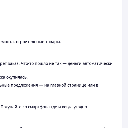
ремонта, строительные товары.
рёт заказ. Что-то пошло не так — деньги автоматически
ска окупилась.
льные предложения — на главной странице или в
 Покупайте со смартфона где и когда угодно.