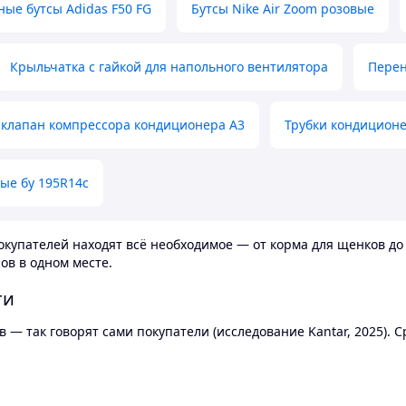
ные бутсы Adidas F50 FG
Бутсы Nike Air Zoom розовые
Крыльчатка с гайкой для напольного вентилятора
Перен
клапан компрессора кондиционера А3
Трубки кондицион
ые бу 195R14c
купателей находят всё необходимое — от корма для щенков до 
ов в одном месте.
ти
 — так говорят сами покупатели (исследование Kantar, 2025).