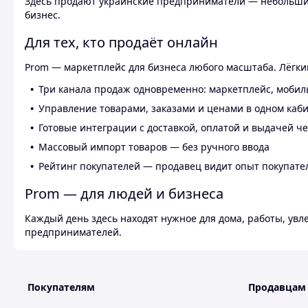
Здесь продают украинские предприниматели — небольшие
бизнес.
Для тех, кто продаёт онлайн
Prom — маркетплейс для бизнеса любого масштаба. Лёгкий
Три канала продаж одновременно: маркетплейс, мобил
Управление товарами, заказами и ценами в одном каб
Готовые интеграции с доставкой, оплатой и выдачей ч
Массовый импорт товаров — без ручного ввода
Рейтинг покупателей — продавец видит опыт покупате
Prom — для людей и бизнеса
Каждый день здесь находят нужное для дома, работы, ув
предпринимателей.
Покупателям
Продавцам