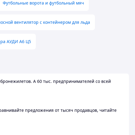
Футбольные ворота и футбольный мяч
осной вентилятор с контейнером для льда
ера АУДИ А6 Ц5
бронежилетов. А 60 тыс. предпринимателей со всей
 Сравнивайте предложения от тысяч продавцов, читайте