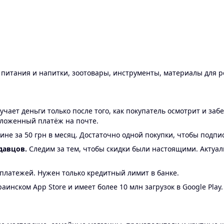
ы питания и напитки, зоотовары, инструменты, материалы для 
ает деньги только после того, как покупатель осмотрит и забе
аложенный платёж на почте.
ине за 50 грн в месяц. Достаточно одной покупки, чтобы подпи
давцов.
Следим за тем, чтобы скидки были настоящими. Актуа
24 платежей. Нужен только кредитный лимит в банке.
аинском App Store и имеет более 10 млн загрузок в Google Play.