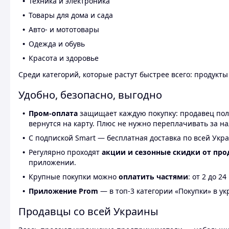
Техника и электроника
Товары для дома и сада
Авто- и мототовары
Одежда и обувь
Красота и здоровье
Среди категорий, которые растут быстрее всего: продукт
Удобно, безопасно, выгодно
Пром-оплата
защищает каждую покупку: продавец получ
вернутся на карту. Плюс не нужно переплачивать за н
С подпиской Smart — бесплатная доставка по всей Укра
Регулярно проходят
акции и сезонные скидки от про
приложении.
Крупные покупки можно
оплатить частями
: от 2 до 
Приложение Prom
— в топ-3 категории «Покупки» в укр
Продавцы со всей Украины