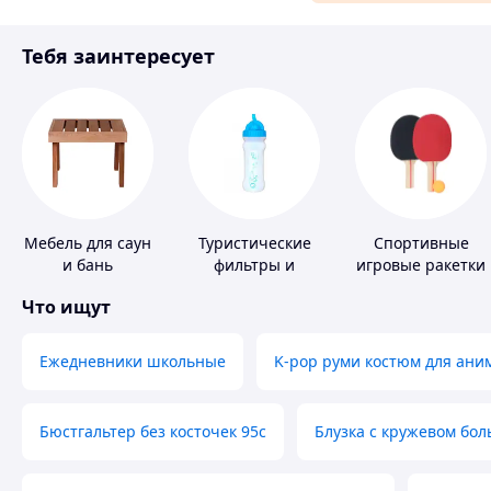
Материалы для ремонта
Тебя заинтересует
Спорт и отдых
Мебель для саун
Туристические
Спортивные
и бань
фильтры и
игровые ракетки
таблетки для
Что ищут
питьевой воды
Ежедневники школьные
K-pop руми костюм для ани
Бюстгальтер без косточек 95с
Блузка с кружевом бо