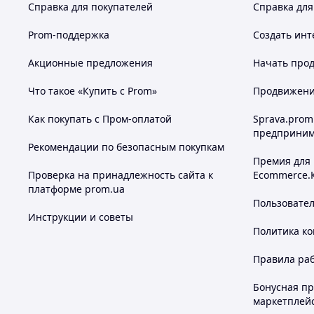
Справка для покупателей
Справка для
Prom-поддержка
Создать инт
Акционные предложения
Начать прод
Что такое «Купить с Prom»
Продвижение
Как покупать с Пром-оплатой
Sprava.prom
предприним
Рекомендации по безопасным покупкам
Премия для
Проверка на принадлежность сайта к
Ecommerce.
платформе prom.ua
Пользовате
Инструкции и советы
Политика к
Правила ра
Бонусная п
маркетплей