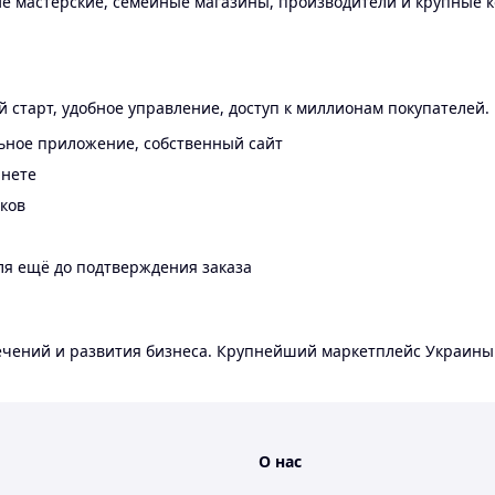
 мастерские, семейные магазины, производители и крупные к
 старт, удобное управление, доступ к миллионам покупателей.
ьное приложение, собственный сайт
инете
еков
ля ещё до подтверждения заказа
лечений и развития бизнеса. Крупнейший маркетплейс Украины
О нас