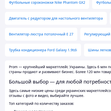
Футбольные сороконожки Nike Phantom GX2
Футболь
Двигатель с редуктором для настольного вентилятора
Вентилятор-люстра потолочный E 27
Регулирующий 
Трубка кондиционера Ford Galaxy 1.9tdi
Шины легков
Prom — крупнейший маркетплейс Украины. Здесь 6 млн по
страны продают и развивают бизнес. Более 120 млн товар
Большой выбор — для любой потребнос
Здесь самые низкие цены среди украинских маркетплейсов
отзывы с фото и видео, выбирайте лучшее.
Топ категорий по количеству заказов: