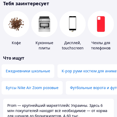
Тебя заинтересует
Кофе
Кухонные
Дисплей,
Чехлы для
плиты
touchscreen
телефонов
для
Что ищут
телефонов
Ежедневники школьные
K-pop руми костюм для анима
Бутсы Nike Air Zoom розовые
Футбольные ворота и фу
Prom — крупнейший маркетплейс Украины. Здесь 6
млн покупателей находят всё необходимое — от корма
для щенков до бронежилетов. А 60 тыс.