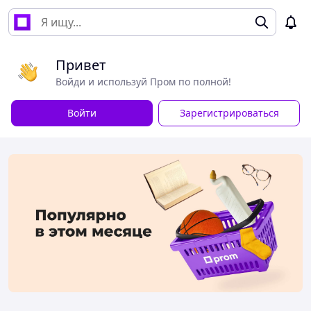
Привет
Войди и используй Пром по полной!
Войти
Зарегистрироваться